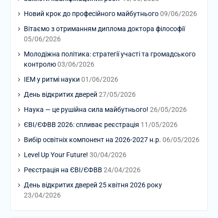
Новий крок до професійного майбутнього
09/06/2026
Вітаємо з отриманням диплома доктора філософії
05/06/2026
Молодіжна політика: стратегії участі та громадського
контролю
03/06/2026
ІЕМ у ритмі науки
01/06/2026
День відкритих дверей
27/05/2026
Наука — це рушійна сила майбутнього!
26/05/2026
ЄВІ/ЄФВВ 2026: спливає реєстрація
11/05/2026
Вибір освітніх компонент на 2026-2027 н.р.
06/05/2026
Level Up Your Future!
30/04/2026
Реєстрація на ЄВІ/ЄФВВ
24/04/2026
День відкритих дверей 25 квітня 2026 року
23/04/2026