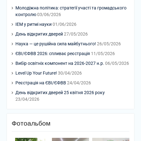
Молодіжна політика: стратегії участі та громадського
контролю
03/06/2026
ІЕМ у ритмі науки
01/06/2026
День відкритих дверей
27/05/2026
Наука — це рушійна сила майбутнього!
26/05/2026
ЄВІ/ЄФВВ 2026: спливає реєстрація
11/05/2026
Вибір освітніх компонент на 2026-2027 н.р.
06/05/2026
Level Up Your Future!
30/04/2026
Реєстрація на ЄВІ/ЄФВВ
24/04/2026
День відкритих дверей 25 квітня 2026 року
23/04/2026
Фотоальбом