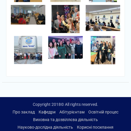
Copyright 2018© All rights reserved.
Про заклад
Кафедри
Абітурієнтам
Освітній процес
Виховна та дозвіллєва діяльність
Науково-дослідна діяльність
Корисні посилання