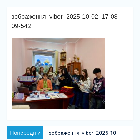
зображення_viber_2025-10-02_17-03-
09-542
Навігація
Попередній
Попередній
зображення_viber_2025-10-
записів
запис: