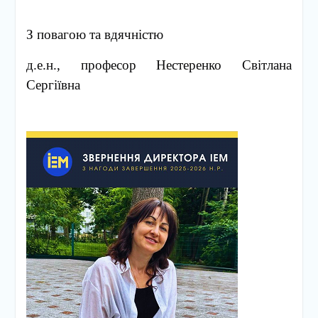
З повагою та вдячністю
д.е.н., професор Нестеренко Світлана
Сергіївна