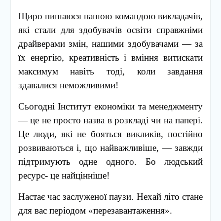
Щиро пишаюся нашою командою викладачів,
які стали для здобувачів освіти справжніми
драйверами змін, нашими здобувачами — за
їх енергію, креативність і вміння витискати
максимум навіть тоді, коли завдання
здавалися неможливими!
Сьогодні Інститут економіки та менеджменту
— це не просто назва в розкладі чи на папері.
Це люди, які не бояться викликів, постійно
розвиваються і, що найважливіше, — завжди
підтримують одне одного. Бо людський
ресурс- це найцінніше!
Настає час заслуженої паузи. Нехай літо стане
для вас періодом «перезавантаження».