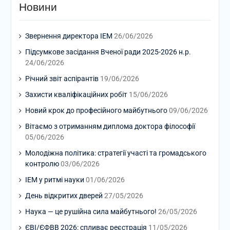
Новини
Звернення директора ІЕМ
26/06/2026
Підсумкове засідання Вченої ради 2025-2026 н.р.
24/06/2026
Річний звіт аспірантів
19/06/2026
Захисти кваліфікаційних робіт
15/06/2026
Новий крок до професійного майбутнього
09/06/2026
Вітаємо з отриманням диплома доктора філософії
05/06/2026
Молодіжна політика: стратегії участі та громадського
контролю
03/06/2026
ІЕМ у ритмі науки
01/06/2026
День відкритих дверей
27/05/2026
Наука — це рушійна сила майбутнього!
26/05/2026
ЄВІ/ЄФВВ 2026: спливає реєстрація
11/05/2026