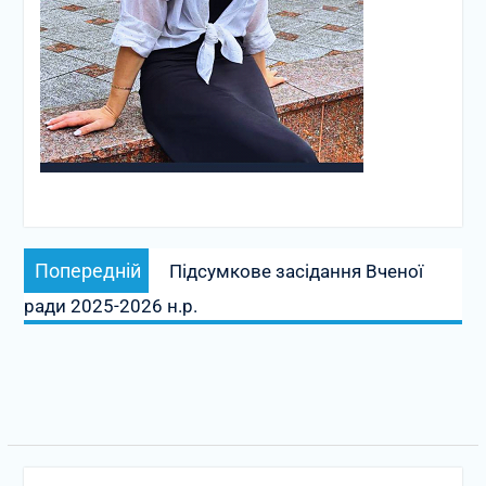
Навігація
Попередній
Попередній
Підсумкове засідання Вченої
записів
запис:
ради 2025-2026 н.р.