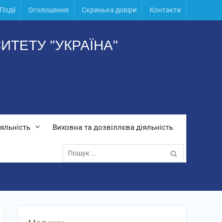
Події
Оголошення
Скринька довіри
Контакти
ИТЕТУ "УКРАЇНА"
яльність
Виховна та дозвіллєва діяльність
Пошук: