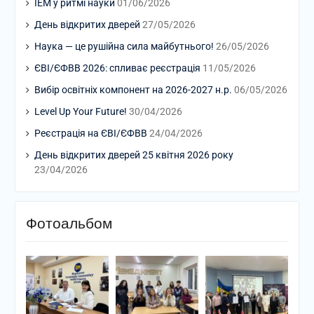
ІЕМ у ритмі науки
01/06/2026
День відкритих дверей
27/05/2026
Наука — це рушійна сила майбутнього!
26/05/2026
ЄВІ/ЄФВВ 2026: спливає реєстрація
11/05/2026
Вибір освітніх компонент на 2026-2027 н.р.
06/05/2026
Level Up Your Future!
30/04/2026
Реєстрація на ЄВІ/ЄФВВ
24/04/2026
День відкритих дверей 25 квітня 2026 року
23/04/2026
Фотоальбом