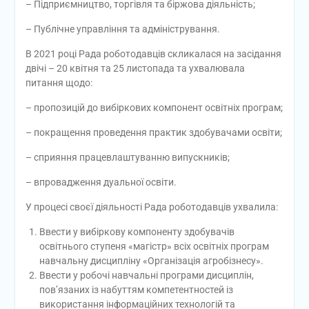
– Підприємництво, торгівля та біржова діяльність;
– Публічне управління та адміністрування.
В 2021 році Рада роботодавців скликалася на засідання
двічі – 20 квітня та 25 листопада та ухвалювала
питання щодо:
– пропозицій до вибіркових компонент освітніх програм;
– покращення проведення практик здобувачами освіти;
– сприяння працевлаштуванню випускників;
– впровадження дуальної освіти.
У процесі своєї діяльності Рада роботодавців ухвалила:
Ввести у вибіркову компоненту здобувачів
освітнього ступеня «магістр» всіх освітніх програм
навчальну дисципліну «Організація агробізнесу».
Ввести у робочі навчальні програми дисциплін,
пов’язаних із набуттям компетентностей із
використання інформаційних технологій та