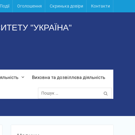
Події
Оголошення
Скринька довіри
Контакти
ИТЕТУ "УКРАЇНА"
яльність
Виховна та дозвіллєва діяльність
Пошук: