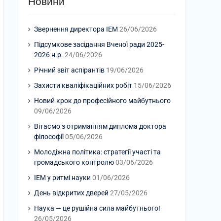
Новини
Звернення директора ІЕМ
26/06/2026
Підсумкове засідання Вченої ради 2025-
2026 н.р.
24/06/2026
Річний звіт аспірантів
19/06/2026
Захисти кваліфікаційних робіт
15/06/2026
Новий крок до професійного майбутнього
09/06/2026
Вітаємо з отриманням диплома доктора
філософії
05/06/2026
Молодіжна політика: стратегії участі та
громадського контролю
03/06/2026
ІЕМ у ритмі науки
01/06/2026
День відкритих дверей
27/05/2026
Наука — це рушійна сила майбутнього!
26/05/2026