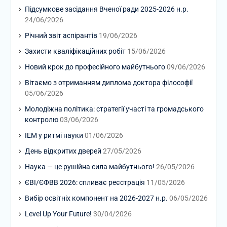
Підсумкове засідання Вченої ради 2025-2026 н.р.
24/06/2026
Річний звіт аспірантів
19/06/2026
Захисти кваліфікаційних робіт
15/06/2026
Новий крок до професійного майбутнього
09/06/2026
Вітаємо з отриманням диплома доктора філософії
05/06/2026
Молодіжна політика: стратегії участі та громадського
контролю
03/06/2026
ІЕМ у ритмі науки
01/06/2026
День відкритих дверей
27/05/2026
Наука — це рушійна сила майбутнього!
26/05/2026
ЄВІ/ЄФВВ 2026: спливає реєстрація
11/05/2026
Вибір освітніх компонент на 2026-2027 н.р.
06/05/2026
Level Up Your Future!
30/04/2026