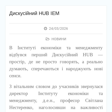
Дискусійний HUB ІЕМ
24/03/2026
НОВИНИ
В Інституті економіки та менеджменту
відбувся перший Дискусійний HUB —
простір, де не просто говорять, а реально
думають, сперечаються і народжують нові
сенси.
З вітальним словом до учасників звернулася
директор Інституту економіки та
менеджменту, д.е.н., професор Світлана
Нестеренко, наголосивши на важливості