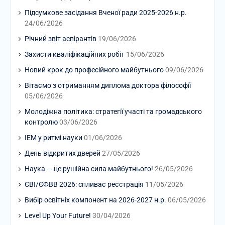
Підсумкове засідання Вченої ради 2025-2026 н.р.
24/06/2026
Річний звіт аспірантів
19/06/2026
Захисти кваліфікаційних робіт
15/06/2026
Новий крок до професійного майбутнього
09/06/2026
Вітаємо з отриманням диплома доктора філософії
05/06/2026
Молодіжна політика: стратегії участі та громадського
контролю
03/06/2026
ІЕМ у ритмі науки
01/06/2026
День відкритих дверей
27/05/2026
Наука — це рушійна сила майбутнього!
26/05/2026
ЄВІ/ЄФВВ 2026: спливає реєстрація
11/05/2026
Вибір освітніх компонент на 2026-2027 н.р.
06/05/2026
Level Up Your Future!
30/04/2026