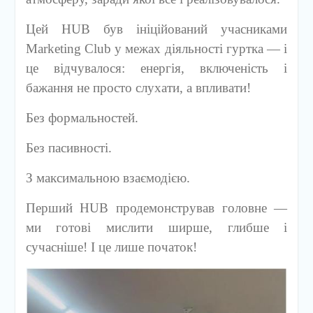
Цей HUB був ініційований учасниками
Marketing Club у межах діяльності гуртка — і
це відчувалося: енергія, включеність і
бажання не просто слухати, а впливати!
Без формальностей.
Без пасивності.
З максимальною взаємодією.
Перший HUB продемонстрував головне —
ми готові мислити ширше, глибше і
сучасніше! І це лише початок!