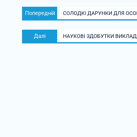
Навігація
Попередній
Попередній
СОЛОДКІ ДАРУНКИ ДЛЯ ОСО
записів
запис:
Наступний
Далі
НАУКОВІ ЗДОБУТКИ ВИКЛАДА
запис: