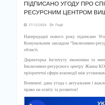
ПІДПИСАНО УГОДУ ПРО СП
РЕСУРСНИМ ЦЕНТРОМ ВИШ
27/12/2024
Події
Напередодні нового року підписано Уго
Комунальним закладом “Інклюзивно-ресур
області.
Директорка Інституту економіки та м
Інклюзивно-ресурсного центру Жанна КО
пріоритетні сфери взаємодії між установа
Впевнені: дана угода є актуальним і важ
право на освіту та розвиток!