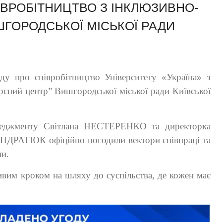
ІВРОБІТНИЦТВО З ІНКЛЮЗИВНО-
ГОРОДСЬКОЇ МІСЬКОЇ РАДИ
ду про співробітництво Університету «Україна» з
сний центр” Вишгородської міської ради Київської
енеджменту Світлана НЕСТЕРЕНКО та директорка
НДРАТЮК офіційно погодили вектори співпраці та
ми.
ливим кроком на шляху до суспільства, де кожен має