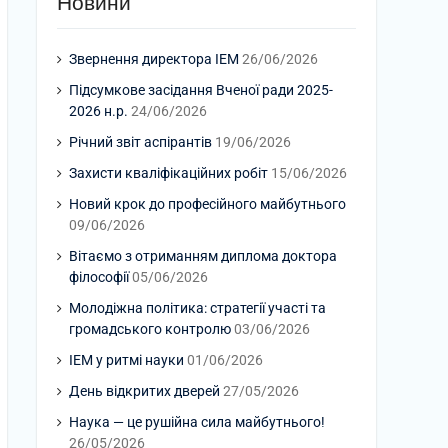
Новини
Звернення директора ІЕМ
26/06/2026
Підсумкове засідання Вченої ради 2025-
2026 н.р.
24/06/2026
Річний звіт аспірантів
19/06/2026
Захисти кваліфікаційних робіт
15/06/2026
Новий крок до професійного майбутнього
09/06/2026
Вітаємо з отриманням диплома доктора
філософії
05/06/2026
Молодіжна політика: стратегії участі та
громадського контролю
03/06/2026
ІЕМ у ритмі науки
01/06/2026
День відкритих дверей
27/05/2026
Наука — це рушійна сила майбутнього!
26/05/2026