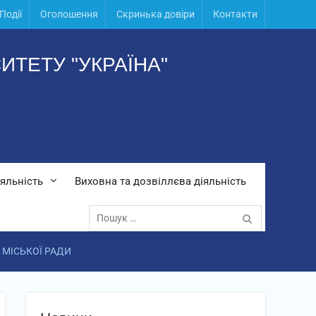
Події
Оголошення
Скринька довіри
Контакти
ИТЕТУ "УКРАЇНА"
яльність
Виховна та дозвіллєва діяльність
Пошук:
МІСЬКОЇ РАДИ