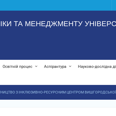
ІКИ ТА МЕНЕДЖМЕНТУ УНІВЕРС
Освітній процес
Аспірантура
Науково-дослідна ді
ТНИЦТВО З ІНКЛЮЗИВНО-РЕСУРСНИМ ЦЕНТРОМ ВИШГОРОДСЬКОЇ 