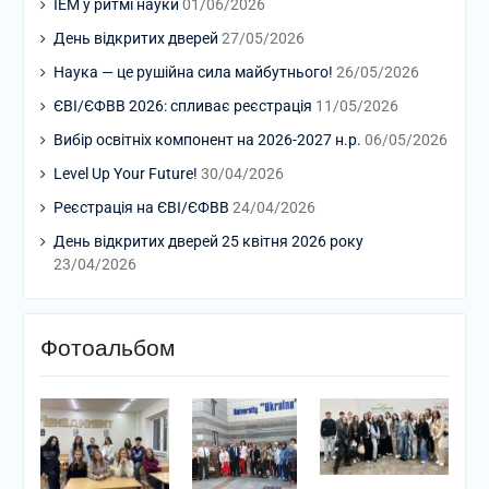
ІЕМ у ритмі науки
01/06/2026
День відкритих дверей
27/05/2026
Наука — це рушійна сила майбутнього!
26/05/2026
ЄВІ/ЄФВВ 2026: спливає реєстрація
11/05/2026
Вибір освітніх компонент на 2026-2027 н.р.
06/05/2026
Level Up Your Future!
30/04/2026
Реєстрація на ЄВІ/ЄФВВ
24/04/2026
День відкритих дверей 25 квітня 2026 року
23/04/2026
Фотоальбом