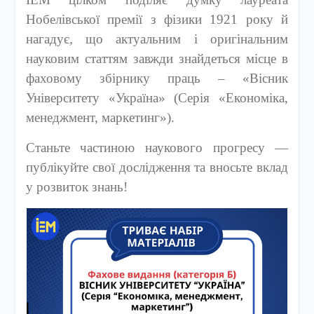
Нобелівської премії з фізики 1921 року й
нагадує, що актуальним і оригінальним
науковим статтям завжди знайдеться місце в
фаховому збірнику праць – «Вісник
Університету «Україна» (Серія «Економіка,
менеджмент, маркетинг»).
Станьте частиною наукового прогресу —
публікуйте свої дослідження та вносьте вклад
у розвиток знань!