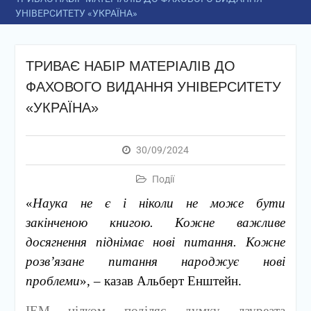
УНІВЕРСИТЕТУ «УКРАЇНА»
ТРИВАЄ НАБІР МАТЕРІАЛІВ ДО
ФАХОВОГО ВИДАННЯ УНІВЕРСИТЕТУ
«УКРАЇНА»
30/09/2024
Події
«
Наука не є і ніколи не може бути
закінченою книгою. Кожне важливе
досягнення піднімає нові питання. Кожне
розв’язане питання народжує нові
проблеми
», – казав Альберт Енштейн.
ІЕМ цілком поділяє думку лауреата