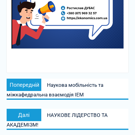
Навігація
Попередній
Попередній
Наукова мобільність та
записів
запис:
міжкафедральна взаємодія ІЕМ
Наступний
Далі
НАУКОВЕ ЛІДЕРСТВО ТА
запис:
АКАДЕМІЗМ!