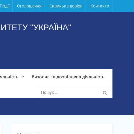
Події
Оголошення
Скринька довіри
Контакти
ИТЕТУ "УКРАЇНА"
яльність
Виховна та дозвіллєва діяльність
Пошук: