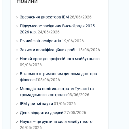
Новини
Звернення директора ІЕМ
26/06/2026
Підсумкове засідання Вченої ради 2025-
2026 н.р.
24/06/2026
Річний звіт аспірантів
19/06/2026
Захисти кваліфікаційних робіт
15/06/2026
Новий крок до професійного майбутнього
09/06/2026
Вітаємо з отриманням диплома доктора
філософії
05/06/2026
Молодіжна політика: стратегії участі та
громадського контролю
03/06/2026
ІЕМ у ритмі науки
01/06/2026
День відкритих дверей
27/05/2026
Наука — це рушійна сила майбутнього!
26/05/2026