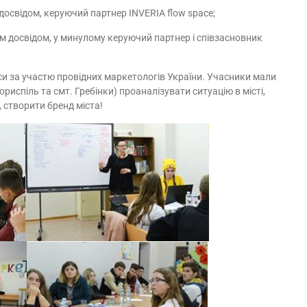
досвідом, керуючий партнер INVERIA flow space;
м досвідом, у минулому керуючий партнер і співзасновник
си за участю провідних маркетологів України. Учасники мали
ориспіль та смт. Гребінки) проаналізувати ситуацію в місті,
, створити бренд міста!