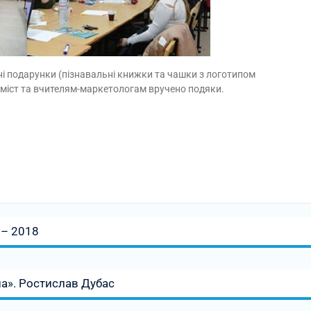
ні подарунки (пізнавальні книжки та чашки з логотипом
 міст та вчителям-маркетологам вручено подяки.
 – 2018
на». Ростислав Дубас