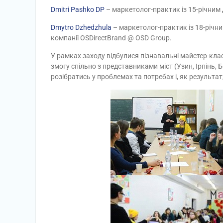
Dmitri Pashko DP
– маркетолог-практик із 15-річним 
Dmytro Dzhedzhula
– маркетолог-практик із 18-річни
компанії OSDirectBrand @ OSD Group.
У рамках заходу відбулися пізнавальні майстер-кла
змогу спільно з представниками міст (Узин, Ірпінь, Б
розібратись у проблемах та потребах і, як результат