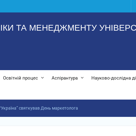
ІКИ ТА МЕНЕДЖМЕНТУ УНІВЕРС
Освітній процес
Аспірантура
Науково-дослідна ді
 “Україна” святкував День маркетолога