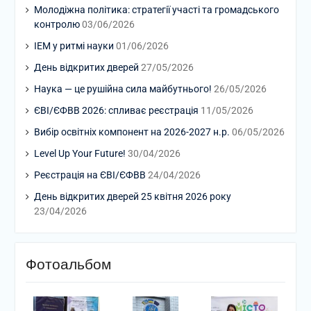
Молодіжна політика: стратегії участі та громадського
контролю
03/06/2026
ІЕМ у ритмі науки
01/06/2026
День відкритих дверей
27/05/2026
Наука — це рушійна сила майбутнього!
26/05/2026
ЄВІ/ЄФВВ 2026: спливає реєстрація
11/05/2026
Вибір освітніх компонент на 2026-2027 н.р.
06/05/2026
Level Up Your Future!
30/04/2026
Реєстрація на ЄВІ/ЄФВВ
24/04/2026
День відкритих дверей 25 квітня 2026 року
23/04/2026
Фотоальбом