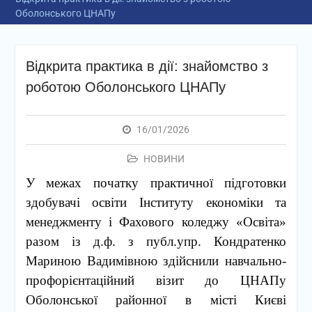
Оболонського ЦНАПу
Відкрита практика в дії: знайомство з
роботою Оболонського ЦНАПу
16/01/2026
НОВИНИ
У межах початку практичної підготовки
здобувачі освіти Інституту економіки та
менеджменту і Фахового коледжу «Освіта»
разом із д.ф. з публ.упр. Кондратенко
Мариною Вадимівною здійснили навчально-
профорієнтаційний візит до ЦНАПу
Оболонської районної в місті Києві