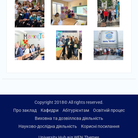
Copyright 2018© All rights reserved.
Про заклад
Кафедри
Абітурієнтам
Освітній процес
Виховна та дозвіллєва діяльність
Науково-дослідна діяльність
Корисні посилання
University Hub від
WEN Themes