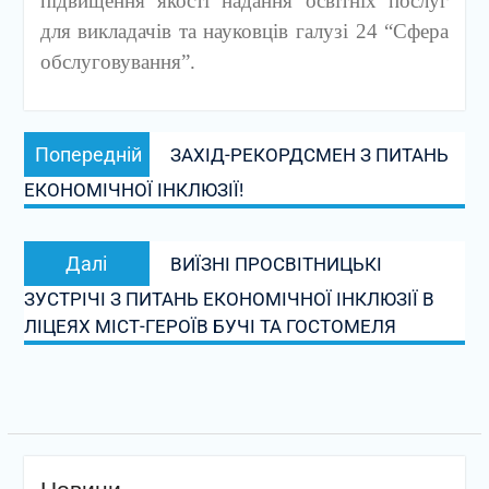
підвищення якості надання освітніх послуг
для викладачів та науковців галузі 24 “Сфера
обслуговування”.
Навігація
Попередній
Попередній
ЗАХІД-РЕКОРДСМЕН З ПИТАНЬ
записів
запис:
ЕКОНОМІЧНОЇ ІНКЛЮЗІЇ!
Наступний
Далі
ВИЇЗНІ ПРОСВІТНИЦЬКІ
запис:
ЗУСТРІЧІ З ПИТАНЬ ЕКОНОМІЧНОЇ ІНКЛЮЗІЇ В
ЛІЦЕЯХ МІСТ-ГЕРОЇВ БУЧІ ТА ГОСТОМЕЛЯ