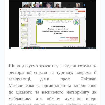
Щиро дякуємо колективу кафедри готельно-
ресторанної справи та туризму, зокрема її
завідувачці, д.е.н., проф. Світлані
Мельниченко за організацію та запрошення
до цікавого та насиченого нетворкінгу як
майданчику для обміну думками щодо