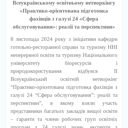
Всеукраїнському освітньому нетворкінгу
«Практико-орієнтована підготовка
фахівців з галузі 24 «Сфера
обслуговування»: реалії та перспективи»
8 листопада 2024 року з ініціативи кафедри
готельно-ресторанної справи та туризму ННІ
неперервної освіти та туризму Національного
університету біоресурсів і
природокористування відбувся ІІ
Всеукраїнський освітній нетворкінг
“Практико-орієнтована підготовка фахівців з
галузі 24 “Сфера обслуговування”: реалії та
перспективи”, в якому взяли участь
представники багатьох закладів вищої освіти
– гаранти та члени робочих груп освітніх
програм з 24 галузі знань, експерти з