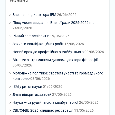
Новини
Звернення директора ІЕМ
26/06/2026
Підсумкове засідання Вченої ради 2025-2026 н.р.
24/06/2026
Річний звіт аспірантів
19/06/2026
Захисти кваліфікаційних робіт
15/06/2026
Новий крок до професійного майбутнього
09/06/2026
Вітаємо з отриманням диплома доктора філософії
05/06/2026
Молодіжна політика: стратегії участі та громадського
контролю
03/06/2026
ІЕМ у ритмі науки
01/06/2026
День відкритих дверей
27/05/2026
Наука — це рушійна сила майбутнього!
26/05/2026
ЄВІ/ЄФВВ 2026: спливає реєстрація
11/05/2026