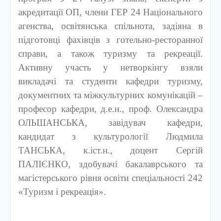
акредитації ОП, члени ГЕР 24 Національного
агенства, освітянська спільнота, задіяна в
підготовці фахівців з готельно-ресторанної
справи, а також туризму та рекреації.
Активну участь у нетворкінгу взяли
викладачі та студенти кафедри туризму,
документних та міжкультурних комунікацій –
професор кафедри, д.е.н., проф. Олександра
ОЛЬШАНСЬКА, завідувач кафедри,
кандидат з культурології Людмила
ТАНСЬКА, к.іст.н., доцент Сергій
ПАЛІЄНКО, здобувачі бакалаврського та
магістерського рівня освіти спеціальності 242
«Туризм і рекреація».