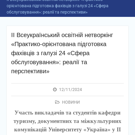
орієнтована підготовка фахівців з галузі 24 «Сфера
обслуговування»: реалії та перспективи»
ІІ Всеукраїнський освітній нетворкінг
«Практико-орієнтована підготовка
фахівців з галузі 24 «Сфера
обслуговування»: реалії та
перспективи»
12/11/2024
НОВИНИ
Участь викладачів та студентів кафедри
туризму, документних та міжкультурних
комунікацій Університету «Україна» у ІІ