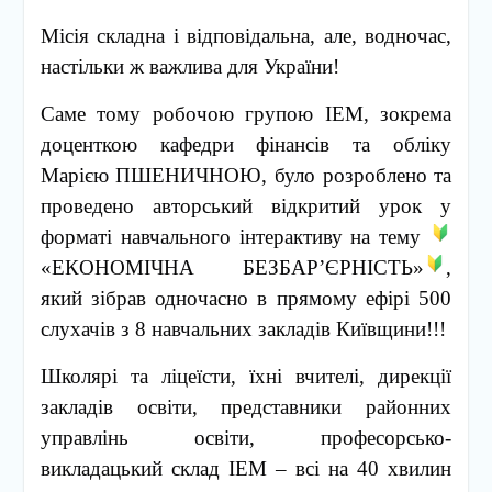
Місія складна і відповідальна, але, водночас,
настільки ж важлива для України!
Саме тому робочою групою ІЕМ, зокрема
доценткою кафедри фінансів та обліку
Марією ПШЕНИЧНОЮ, було розроблено та
проведено авторський відкритий урок у
форматі навчального інтерактиву на тему
«ЕКОНОМІЧНА БЕЗБАР’ЄРНІСТЬ»
,
який зібрав одночасно в прямому ефірі 500
слухачів з 8 навчальних закладів Київщини!!!
Школярі та ліцеїсти, їхні вчителі, дирекції
закладів освіти, представники районних
управлінь освіти, професорсько-
викладацький склад ІЕМ – всі на 40 хвилин