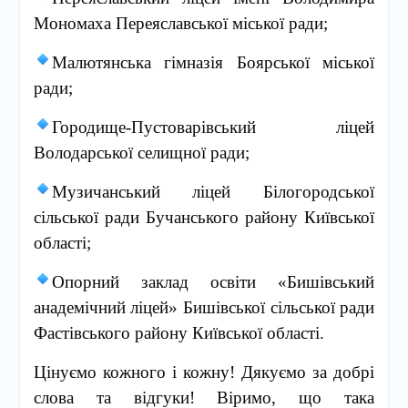
Мономаха Переяславської міської ради;
Малютянська гімназія Боярської міської
ради;
Городище-Пустоварівський ліцей
Володарської селищної ради;
Музичанський ліцей Білогородської
сільської ради Бучанського району Київської
області;
Опорний заклад освіти «Бишівський
анадемічний ліцей» Бишівської сільської ради
Фастівського району Київської області.
Цінуємо кожного і кожну! Дякуємо за добрі
слова та відгуки! Віримо, що така