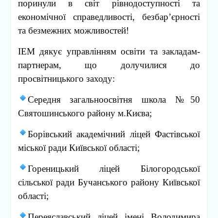
поринули в світ рівнодоступності та
економічної справедливості, безбар’єрності
та безмежних можливостей!
ІЕМ дякує управлінням освіти та закладам-
партнерам, що долучилися до
просвітницького заходу:
Середня загальноосвітня школа №50
Святошинського району м.Києва;
Борівський академічний ліцей Фастівської
міської ради Київської області;
Гореницький ліцей Білогородської
сільської ради Бучанського району Київської
області;
Переяславський ліцей імені Володимира