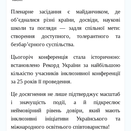
Пленарне засідання є майданчиком, де
об’єдналися різні країни, досвіди, наукові
школи та погляди — задля спільної мети:
створення доступного, толерантного та
безбар’єрного суспільства.
Цьогоріч конференція стала історичною:
встановлено Рекорд України за найбільшою
кількістю учасників інклюзивної конференції
за 25 років її проведення.
Це досягнення не лише підтверджує масштаб
і значущість події, а й підкреслює
неймовірний рівень довіри, який мають
інклюзивні ініціативи Українського та
міжнародного освітнього співтовариства!