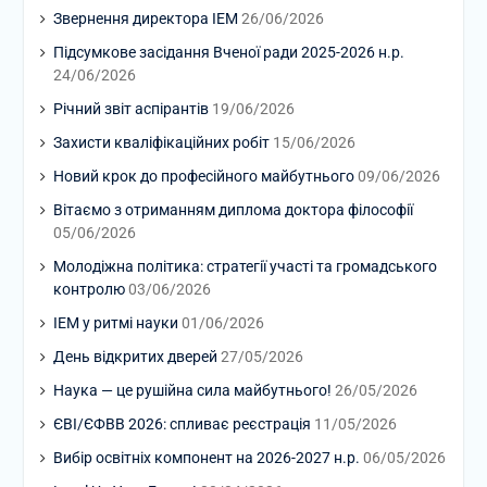
Звернення директора ІЕМ
26/06/2026
Підсумкове засідання Вченої ради 2025-2026 н.р.
24/06/2026
Річний звіт аспірантів
19/06/2026
Захисти кваліфікаційних робіт
15/06/2026
Новий крок до професійного майбутнього
09/06/2026
Вітаємо з отриманням диплома доктора філософії
05/06/2026
Молодіжна політика: стратегії участі та громадського
контролю
03/06/2026
ІЕМ у ритмі науки
01/06/2026
День відкритих дверей
27/05/2026
Наука — це рушійна сила майбутнього!
26/05/2026
ЄВІ/ЄФВВ 2026: спливає реєстрація
11/05/2026
Вибір освітніх компонент на 2026-2027 н.р.
06/05/2026