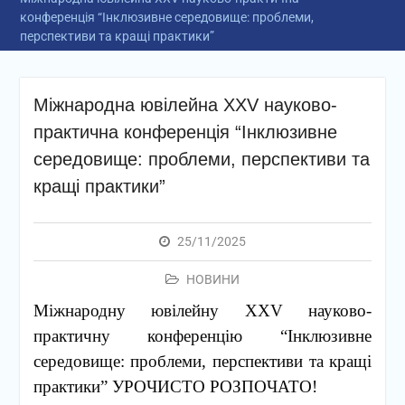
конференція “Інклюзивне середовище: проблеми,
перспективи та кращі практики”
Міжнародна ювілейна XXV науково-
практична конференція “Інклюзивне
середовище: проблеми, перспективи та
кращі практики”
25/11/2025
НОВИНИ
Міжнародну ювілейну XXV науково-
практичну конференцію “Інклюзивне
середовище: проблеми, перспективи та кращі
практики” УРОЧИСТО РОЗПОЧАТО!