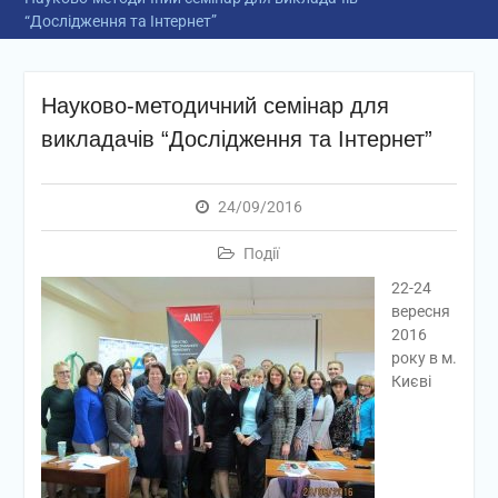
“Дослідження та Інтернет”
Науково-методичний семінар для
викладачів “Дослідження та Інтернет”
24/09/2016
Події
22-24
вересня
2016
року в м.
Києві