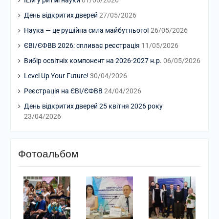
ІЕМ у ритмі науки
01/06/2026
День відкритих дверей
27/05/2026
Наука — це рушійна сила майбутнього!
26/05/2026
ЄВІ/ЄФВВ 2026: спливає реєстрація
11/05/2026
Вибір освітніх компонент на 2026-2027 н.р.
06/05/2026
Level Up Your Future!
30/04/2026
Реєстрація на ЄВІ/ЄФВВ
24/04/2026
День відкритих дверей 25 квітня 2026 року
23/04/2026
Фотоальбом