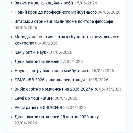
Захисти кваліфікаційних робіт
15/06/2026
Новий крок до професійного майбутнього
09/06/2026
Вітаємо з отриманням диплома доктора філософії
05/06/2026
Молодіжна політика: стратегії участі та громадського
контролю
03/06/2026
ІЕМ у ритмі науки
01/06/2026
День відкритих дверей
27/05/2026
Наука — це рушійна сила майбутнього!
26/05/2026
ЄВІ/ЄФВВ 2026: спливає реєстрація
11/05/2026
Вибір освітніх компонент на 2026-2027 н.р.
06/05/2026
Level Up Your Future!
30/04/2026
Реєстрація на ЄВІ/ЄФВВ
24/04/2026
День відкритих дверей 25 квітня 2026 року
23/04/2026