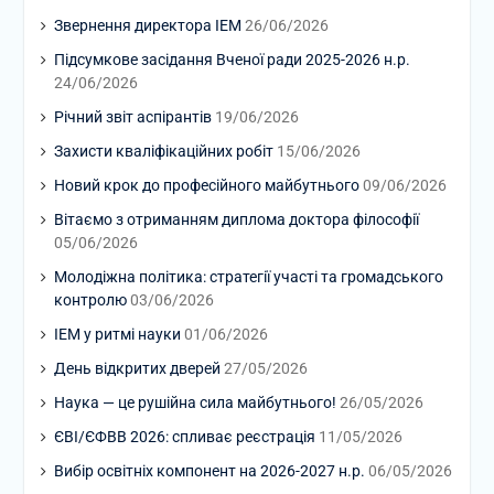
Звернення директора ІЕМ
26/06/2026
Підсумкове засідання Вченої ради 2025-2026 н.р.
24/06/2026
Річний звіт аспірантів
19/06/2026
Захисти кваліфікаційних робіт
15/06/2026
Новий крок до професійного майбутнього
09/06/2026
Вітаємо з отриманням диплома доктора філософії
05/06/2026
Молодіжна політика: стратегії участі та громадського
контролю
03/06/2026
ІЕМ у ритмі науки
01/06/2026
День відкритих дверей
27/05/2026
Наука — це рушійна сила майбутнього!
26/05/2026
ЄВІ/ЄФВВ 2026: спливає реєстрація
11/05/2026
Вибір освітніх компонент на 2026-2027 н.р.
06/05/2026