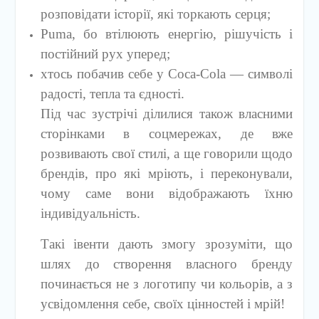
розповідати історії, які торкають серця;
Puma, бо втілюють енергію, рішучість і
постійний рух уперед;
хтось побачив себе у Coca-Cola — символі
радості, тепла та єдності.
Під час зустрічі ділилися також власними
сторінками в соцмережах, де вже
розвивають свої стилі, а ще говорили щодо
брендів, про які мріють, і переконували,
чому саме вони відображають їхню
індивідуальність.
Такі івенти дають змогу зрозуміти, що
шлях до створення власного бренду
починається не з логотипу чи кольорів, а з
усвідомлення себе, своїх цінностей і мрій!