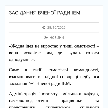
ЗАСІДАННЯ ВЧЕНОЇ РАДИ ІЕМ
28/10/2025
НОВИНИ
«Жодна ідея не виростає у тиші самотності –
вона розквітає там, де звучать голоси
однодумців».
Саме в такій атмосфері командності,
взаємоповаги та плідної співпраці відбулося
засідання №1 Вченої ради ІЕМ.
Адміністрація інституту, очільники кафедр,
науково-педагогічні працівники та
представники студентської спільноти