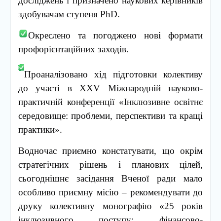
досліджень і призначено наукових керівників
здобувачам ступеня PhD.
Окреслено та погоджено нові формати
профорієнтаційних заходів.
Проаналізовано хід підготовки колективу
до участі в ХХV Міжнародній науково-
практичній конференції «Інклюзивне освітнє
середовище: проблеми, перспективи та кращі
практики».
Водночас приємно констатувати, що окрім
стратегічних рішень і планових цілей,
сьогоднішнє засідання Вченої ради мало
особливо приємну місію – рекомендувати до
друку колективну монографію «25 років
інклюзивного поступу: фінансово-