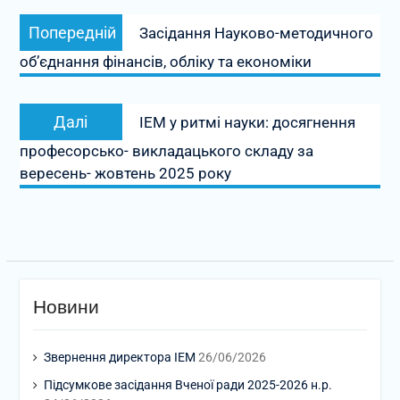
Навігація
Попередній
Попередній
Засідання Науково-методичного
записів
запис:
об’єднання фінансів, обліку та економіки
Наступний
Далі
ІЕМ у ритмі науки: досягнення
запис:
професорсько- викладацького складу за
вересень- жовтень 2025 року
Новини
Звернення директора ІЕМ
26/06/2026
Підсумкове засідання Вченої ради 2025-2026 н.р.