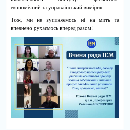
економічний та управлінський виміри».
Тож, ми не зупиняємось ні на мить та
впевнено рухаємось вперед разом!