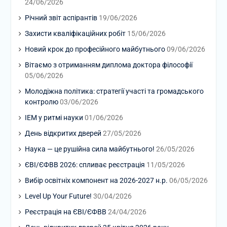
24/06/2026
Річний звіт аспірантів
19/06/2026
Захисти кваліфікаційних робіт
15/06/2026
Новий крок до професійного майбутнього
09/06/2026
Вітаємо з отриманням диплома доктора філософії
05/06/2026
Молодіжна політика: стратегії участі та громадського
контролю
03/06/2026
ІЕМ у ритмі науки
01/06/2026
День відкритих дверей
27/05/2026
Наука — це рушійна сила майбутнього!
26/05/2026
ЄВІ/ЄФВВ 2026: спливає реєстрація
11/05/2026
Вибір освітніх компонент на 2026-2027 н.р.
06/05/2026
Level Up Your Future!
30/04/2026
Реєстрація на ЄВІ/ЄФВВ
24/04/2026