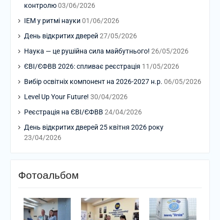
контролю
03/06/2026
ІЕМ у ритмі науки
01/06/2026
День відкритих дверей
27/05/2026
Наука — це рушійна сила майбутнього!
26/05/2026
ЄВІ/ЄФВВ 2026: спливає реєстрація
11/05/2026
Вибір освітніх компонент на 2026-2027 н.р.
06/05/2026
Level Up Your Future!
30/04/2026
Реєстрація на ЄВІ/ЄФВВ
24/04/2026
День відкритих дверей 25 квітня 2026 року
23/04/2026
Фотоальбом