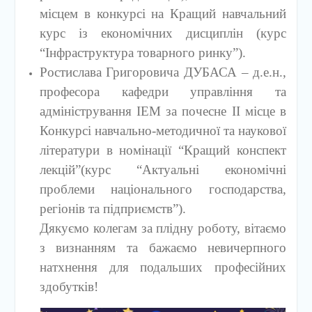
місцем в конкурсі на Кращий навчальний
курс із економічних дисциплін (курс
“Інфраструктура товарного ринку”).
Ростислава Григоровича ДУБАСА – д.е.н.,
професора кафедри управління та
адміністрування ІЕМ за почесне ІІ місце в
Конкурсі навчально-методичної та наукової
літератури в номінації “Кращий конспект
лекцій”(курс “Актуальні економічні
проблеми національного господарства,
регіонів та підприємств”).
Дякуємо колегам за плідну роботу, вітаємо
з визнанням та бажаємо невичерпного
натхнення для подальших професійних
здобутків!