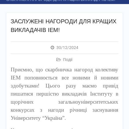
ЗАСЛУЖЕНІ НАГОРОДИ ДЛЯ КРАЩИХ
ВИКЛАДАЧІВ ІЕМ!
30/12/2024
Події
Приємно, що скарбничка нагород колективу
ІЕМ поповнюється все новими й новими
здобутками! Цього разу маємо привід
пишатися першістю викладачів Інституту в
щорічних загальноуніверситетських
конкурсах з нагоди річниці заснування
Університету “Україна”.