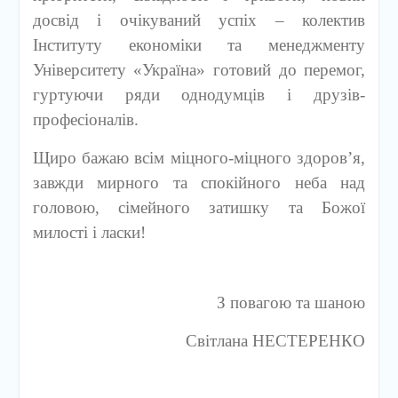
досвід і очікуваний успіх – колектив
Інституту економіки та менеджменту
Університету «Україна» готовий до перемог,
гуртуючи ряди однодумців і друзів-
професіоналів.
Щиро бажаю всім міцного-міцного здоров’я,
завжди мирного та спокійного неба над
головою, сімейного затишку та Божої
милості і ласки!
З повагою та шаною
Світлана НЕСТЕРЕНКО