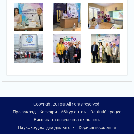
Copyright 2018© All rights reserved.
Про заклад
Кафедри
Абітурієнтам
Освітній процес
Виховна та дозвіллєва діяльність
Науково-дослідна діяльність
Корисні посилання