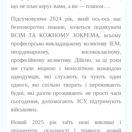
що не план керує вами, а ви — планом….
Підсумовуючи 2024 рік, який ось-ось нас
безповоротно покине, хочеться подякувати
ВСІМ ТА КОЖНОМУ ЗОКРЕМА, всьому
професорсько-викладацькому колективу ІЕМ,
неординарному, висококласному,
професійному колективу. Дійсно, за ці роки
ми стали міцною і монолітною командою
однодумців, які слухають та чують один
одного, які спільно творять і переживають
будні, які разом проживають не прості часи
сьогодення, допомогають ЗСУ, підтримують
військових.
Новий 2025 рік таїть нові виклики і
пріоритети, складності і тривоги, новий