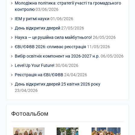
Молодіжна політика: стратегії участі та громадського
контролю
03/06/2026
ІЕМ у ритмі науки
01/06/2026
День відкритих дверей
27/05/2026
Наука — це рушійна сила майбутнього!
26/05/2026
ЄВІ/ЄФВВ 2026: спливає реєстрація
11/05/2026
Вибір освітніх компонент на 2026-2027 н.р.
06/05/2026
Level Up Your Future!
30/04/2026
Реєстрація на ЄВІ/ЄФВВ
24/04/2026
День відкритих дверей 25 квітня 2026 року
23/04/2026
Фотоальбом