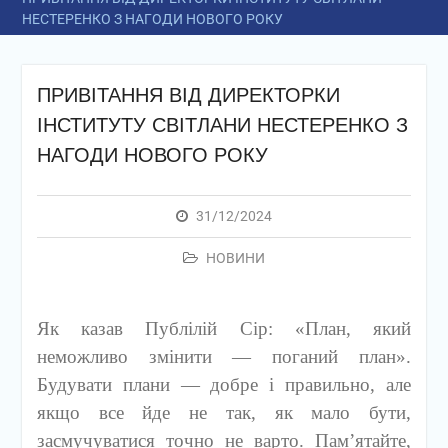
НЕСТЕРЕНКО З НАГОДИ НОВОГО РОКУ
ПРИВІТАННЯ ВІД ДИРЕКТОРКИ
ІНСТИТУТУ СВІТЛАНИ НЕСТЕРЕНКО З
НАГОДИ НОВОГО РОКУ
31/12/2024
НОВИНИ
Як казав Публілій Сір: «План, який
неможливо змінити — поганий план».
Будувати плани — добре і правильно, але
якщо все йде не так, як мало бути,
засмучуватися точно не варто. Пам’ятайте,